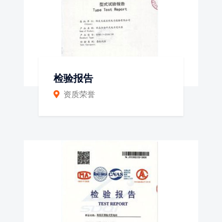
检验报告
资质荣誉