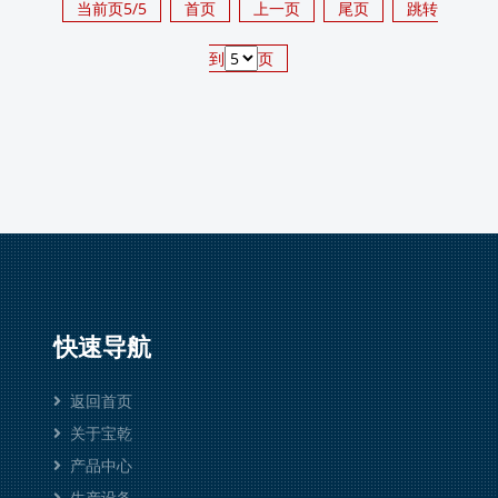
当前页5/5
首页
上一页
尾页
跳转
到
页
快速导航
返回首页
关于宝乾
产品中心
生产设备