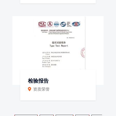
检验报告
资质荣誉