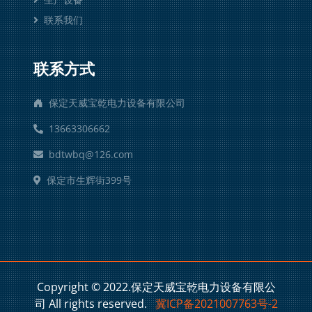
联系我们
联系方式
保定天威宝乾电力设备有限公司
13663306662
bdtwbq@126.com
保定市生辉街399号
Copyright © 2022.保定天威宝乾电力设备有限公
司 All rights reserved.
冀ICP备2021007763号-2